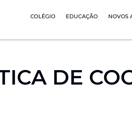
COLÉGIO
EDUCAÇÃO
NOVOS 
TICA DE CO