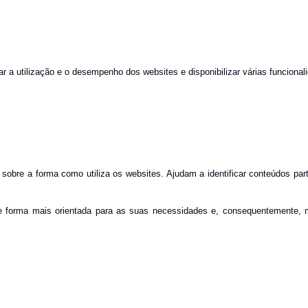
 a utilização e o desempenho dos websites e disponibilizar várias funcional
sobre a forma como utiliza os websites. Ajudam a identificar conteúdos part
e forma mais orientada para as suas necessidades e, consequentemente, me