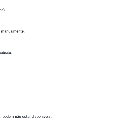
os).
to manualmente.
ebsite.
, podem não estar disponíveis.