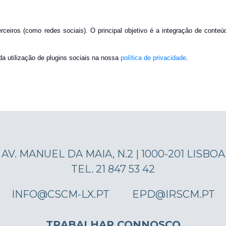
erceiros (como redes sociais). O principal objetivo é a integração de conte
a utilização de plugins sociais na nossa
política de privacidade
.
AV. MANUEL DA MAIA, N.2 | 1000-201 LISBOA
TEL. 21 847 53 42
INFO@CSCM-LX.PT
EPD@IRSCM.PT
TRABALHAR CONNOSCO