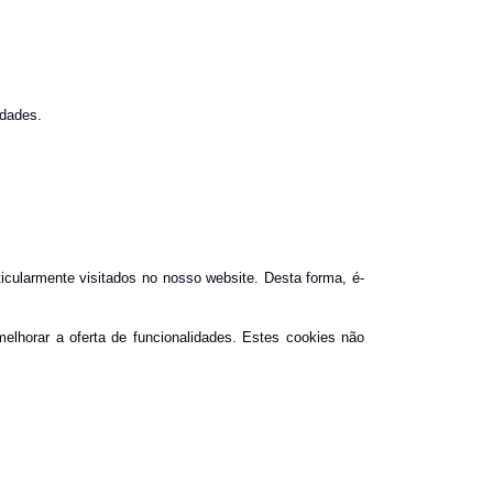
idades.
icularmente visitados no nosso website. Desta forma, é-
lhorar a oferta de funcionalidades. Estes cookies não