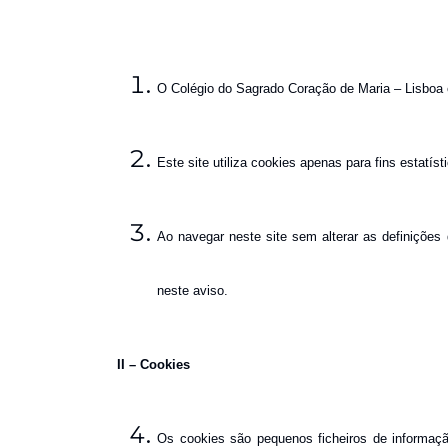
O Colégio do Sagrado Coração de Maria – Lisboa é 
Este site utiliza cookies apenas para fins estatís
Ao navegar neste site sem alterar as definições
neste aviso.
II –
Cookies
Os cookies são pequenos ficheiros de informaç