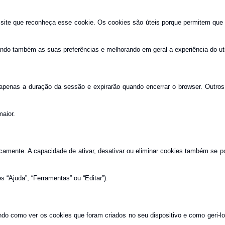
site que reconheça esse cookie. Os cookies são úteis porque permitem que um
ando também as suas preferências e melhorando em geral a experiência do uti
 apenas a duração da sessão e expirarão quando encerrar o browser. Outros
aior.
amente. A capacidade de ativar, desativar ou eliminar cookies também se po
 “Ajuda”, “Ferramentas” ou “Editar”).
ndo como ver os cookies que foram criados no seu dispositivo e como geri-los