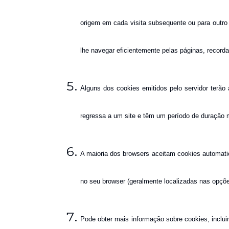
origem em cada visita subsequente ou para outro 
lhe navegar eficientemente pelas páginas, record
Alguns dos cookies emitidos pelo servidor terão
regressa a um site e têm um período de duração m
A maioria dos browsers aceitam cookies automatic
no seu browser (geralmente localizadas nas opções
Pode obter mais informação sobre cookies, inclui