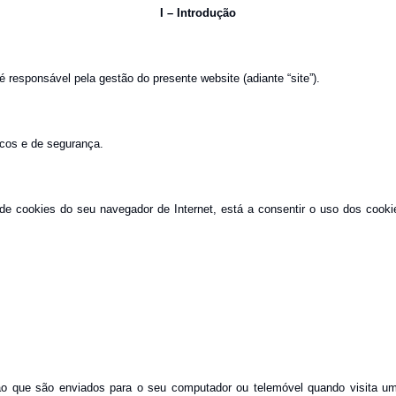
I – Introdução
responsável pela gestão do presente website (adiante “site”).
ticos e de segurança.
 de cookies do seu navegador de Internet, está a consentir o uso dos cook
ão que são enviados para o seu computador ou telemóvel quando visita um