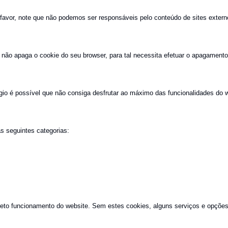
favor, note que não podemos ser responsáveis pelo conteúdo de sites extern
 não apaga o cookie do seu browser, para tal necessita efetuar o apagamen
gio é possível que não consiga desfrutar ao máximo das funcionalidades do w
s seguintes categorias:
reto funcionamento do website. Sem estes cookies, alguns serviços e opções