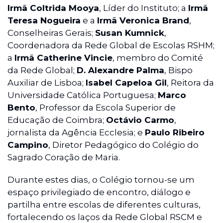
Irmã Coltrida Mooya
, Líder do Instituto; a
Irmã
Teresa Nogueira
e a
Irmã Veronica Brand
,
Conselheiras Gerais;
Susan Kumnick
,
Coordenadora da Rede Global de Escolas RSHM;
a
Irmã Catherine Vincie
, membro do Comité
da Rede Global;
D. Alexandre Palma
, Bispo
Auxiliar de Lisboa;
Isabel Capeloa Gil
, Reitora da
Universidade Católica Portuguesa;
Marco
Bento
, Professor da Escola Superior de
Educação de Coimbra;
Octávio Carmo
,
jornalista da Agência Ecclesia; e
Paulo Ribeiro
Campino
, Diretor Pedagógico do Colégio do
Sagrado Coração de Maria.
Durante estes dias, o Colégio tornou-se um
espaço privilegiado de encontro, diálogo e
partilha entre escolas de diferentes culturas,
fortalecendo os laços da Rede Global RSCM e