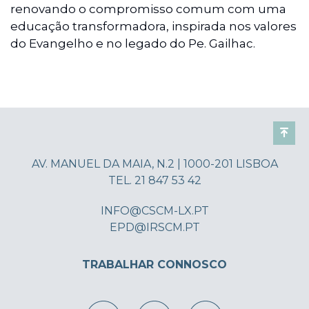
renovando o compromisso comum com uma
educação transformadora, inspirada nos valores
do Evangelho e no legado do Pe. Gailhac.
AV. MANUEL DA MAIA, N.2 | 1000-201 LISBOA
TEL. 21 847 53 42
INFO@CSCM-LX.PT
EPD@IRSCM.PT
TRABALHAR CONNOSCO