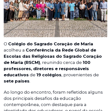
O
Colégio do Sagrado Coração de Maria
acolheu a
Conferência da Rede Global de
Escolas das Religiosas do Sagrado Coração
de Maria (RSCM)
, reunindo cerca de
100
professores, diretores e responsáveis
educativos
de
19 colégios
, provenientes de
sete países
.
Ao longo do encontro, foram refletidos alguns
dos principais desafios da educação
contemporânea, com destaque para a
identidade dos educadores, o papel da escola