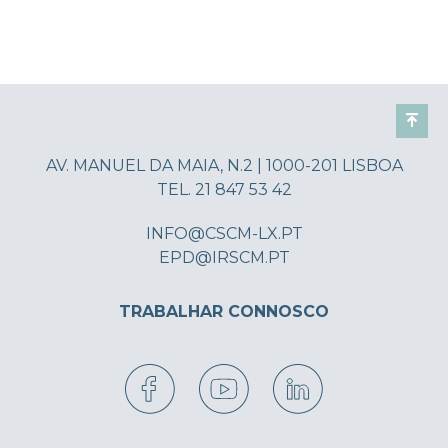
AV. MANUEL DA MAIA, N.2 | 1000-201 LISBOA
TEL. 21 847 53 42
INFO@CSCM-LX.PT
EPD@IRSCM.PT
TRABALHAR CONNOSCO