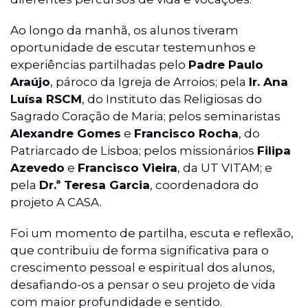
Ao longo da manhã, os alunos tiveram
oportunidade de escutar testemunhos e
experiências partilhadas pelo
Padre Paulo
Araújo
, pároco da Igreja de Arroios; pela
Ir. Ana
Luísa RSCM
, do Instituto das Religiosas do
Sagrado Coração de Maria; pelos seminaristas
Alexandre Gomes
e
Francisco Rocha
, do
Patriarcado de Lisboa; pelos missionários
Filipa
Azevedo
e
Francisco Vieira
, da UT VITAM; e
pela
Dr.ª Teresa Garcia
, coordenadora do
projeto A CASA.
Foi um momento de partilha, escuta e reflexão,
que contribuiu de forma significativa para o
crescimento pessoal e espiritual dos alunos,
desafiando-os a pensar o seu projeto de vida
com maior profundidade e sentido.