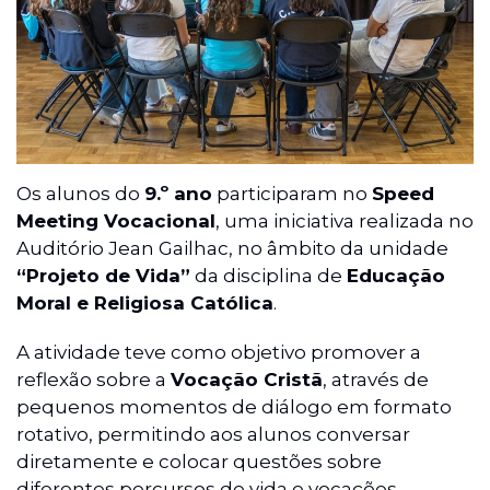
Os alunos do
9.º ano
participaram no
Speed
Meeting Vocacional
, uma iniciativa realizada no
Auditório Jean Gailhac, no âmbito da unidade
“Projeto de Vida”
da disciplina de
Educação
Moral e Religiosa Católica
.
A atividade teve como objetivo promover a
reflexão sobre a
Vocação Cristã
, através de
pequenos momentos de diálogo em formato
rotativo, permitindo aos alunos conversar
diretamente e colocar questões sobre
diferentes percursos de vida e vocações.