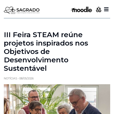
III Feira STEAM reúne
projetos inspirados nos
Objetivos de
Desenvolvimento
Sustentável
NOTÍCIAS
•
08/05/2026