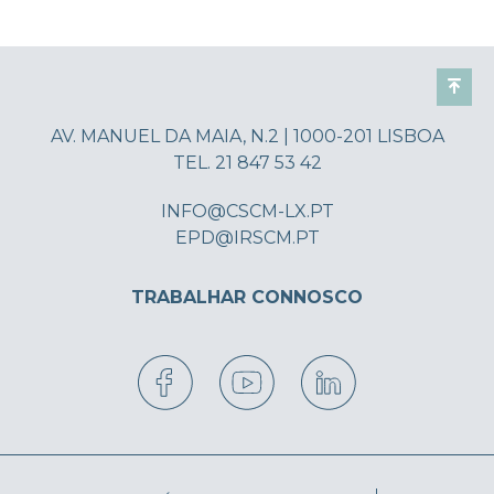
AV. MANUEL DA MAIA, N.2 | 1000-201 LISBOA
TEL. 21 847 53 42
INFO@CSCM-LX.PT
EPD@IRSCM.PT
TRABALHAR CONNOSCO