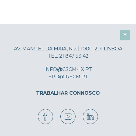
AV. MANUEL DA MAIA, N.2 | 1000-201 LISBOA
TEL. 21 847 53 42
INFO@CSCM-LX.PT
EPD@IRSCM.PT
TRABALHAR CONNOSCO