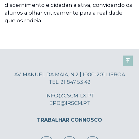
discernimento e cidadania ativa, convidando os
alunos a olhar criticamente para a realidade
que os rodeia.
AV. MANUEL DA MAIA, N.2 | 1000-201 LISBOA
TEL. 21 847 53 42
INFO@CSCM-LX.PT
EPD@IRSCM.PT
TRABALHAR CONNOSCO