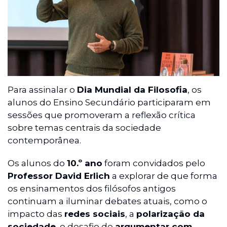
Para assinalar o
Dia Mundial da Filosofia
, os
alunos do Ensino Secundário participaram em
sessões que promoveram a reflexão crítica
sobre temas centrais da sociedade
contemporânea.
Os alunos do
10.º ano
foram convidados pelo
Professor David Erlich
a explorar de que forma
os ensinamentos dos filósofos antigos
continuam a iluminar debates atuais, como o
impacto das
redes sociais
, a
polarização da
sociedade
, o desafio de
argumentar com